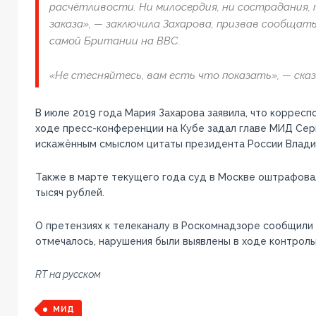
расчётливости. Ни милосердия, ни сострадания, 
заказа», — заключила Захарова, призвав сообщат
самой Британии на ВВС.
«Не стесняйтесь, вам есть что показать», — сказ
В июле 2019 года Мария Захарова заявила, что корресп
ходе пресс-конференции на Кубе задал главе МИД Сер
искажённым смыслом цитаты президента России Влади
Также в марте текущего года суд в Москве оштрафова
тысяч рублей.
О претензиях к телеканалу в Роскомнадзоре сообщили в
отмечалось, нарушения были выявлены в ходе контроль
RT на русском
МИД