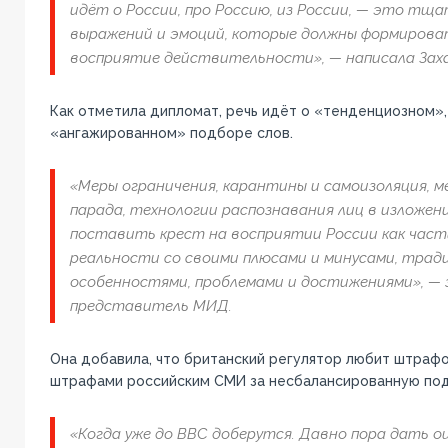
идёт о России, про Россию, из России, — это тща
выражений и эмоций, которые должны формирова
восприятие действительности», — написала Заха
Как отметила дипломат, речь идёт о «тенденциозном»
«ангажированном» подборе слов.
«Меры ограничения, карантины и самоизоляция, м
парада, технологии распознавания лиц в изложен
поставить крест на восприятии России как час
реальности со своими плюсами и минусами, трад
особенностями, проблемами и достижениями», — 
представитель МИД.
Она добавила, что британский регулятор любит штрафо
штрафами российским СМИ за несбалансированную под
«Когда уже до ВВС доберутся. Давно пора дать о