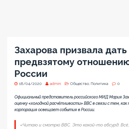
Захарова призвала дать
предвзятому отношению
России
18/04/2020
admin
Общество
,
Политика
0
Официальный представитель российского МИД Мария Зах
оценку «холодной расчётливости» BBC в связи с тем, к
корпорация освещает события в России.
«Читаю и смотрю ВВС. Это какой-то абсурд. Всё,