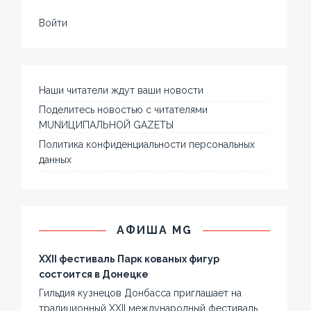
Войти
Наши читатели ждут ваши новости
Поделитесь новостью с читателями
MUNИЦИПАЛЬНОЙ GAZЕТЫ
Политика конфиденциальности персональных
данных
АФИША MG
XXII фестиваль Парк кованых фигур
состоится в Донецке
Гильдия кузнецов Донбасса приглашает на
традиционный XXII международный фестиваль