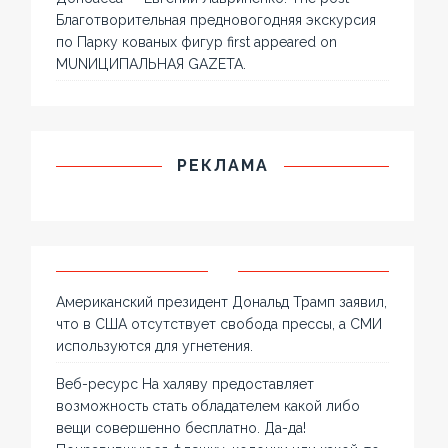
Благотворительная предновогодняя экскурсия
по Парку кованых фигур first appeared on
MUNИЦИПАЛЬНАЯ GAZЕТА.
РЕКЛАМА
Американский президент Дональд Трамп заявил,
что в США отсутствует свобода прессы, а СМИ
используются для угнетения.
Веб-ресурс На халяву предоставляет
возможность стать обладателем какой либо
вещи совершенно бесплатно. Да-да!