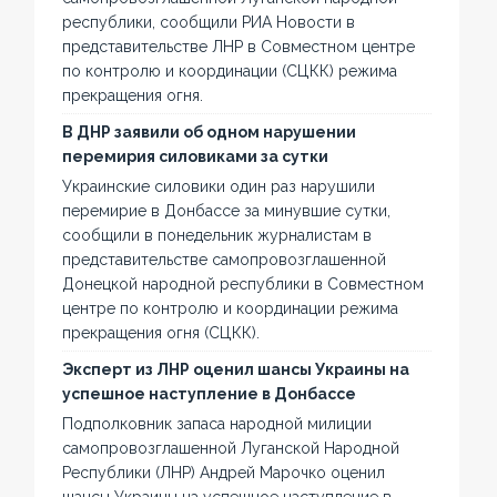
республики, сообщили РИА Новости в
представительстве ЛНР в Совместном центре
по контролю и координации (СЦКК) режима
прекращения огня.
В ДНР заявили об одном нарушении
перемирия силовиками за сутки
Украинские силовики один раз нарушили
перемирие в Донбассе за минувшие сутки,
сообщили в понедельник журналистам в
представительстве самопровозглашенной
Донецкой народной республики в Совместном
центре по контролю и координации режима
прекращения огня (СЦКК).
Эксперт из ЛНР оценил шансы Украины на
успешное наступление в Донбассе
Подполковник запаса народной милиции
самопровозглашенной Луганской Народной
Республики (ЛНР) Андрей Марочко оценил