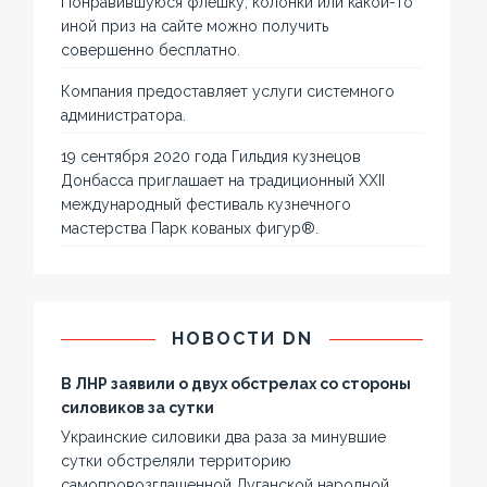
Понравившуюся флешку, колонки или какой-то
иной приз на сайте можно получить
совершенно бесплатно.
Компания предоставляет услуги системного
администратора.
19 сентября 2020 года Гильдия кузнецов
Донбасса приглашает на традиционный XXII
международный фестиваль кузнечного
мастерства Парк кованых фигур®.
НОВОСТИ DN
В ЛНР заявили о двух обстрелах со стороны
силовиков за сутки
Украинские силовики два раза за минувшие
сутки обстреляли территорию
самопровозглашенной Луганской народной