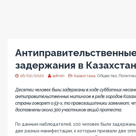
Антиправительственные
задержания в Казахста
26/02/2020
admin
Казахстана,
Общество
,
Политик
Десятки человек были задержаны в ходе субботних неса
антиправительственных митингов в ряде городов Казахс
страны говорят о 53-х, то правозащитники заявляют, чт
доставлены около 300 участников акций протеста.
По данным наблюдателей, 100 человек были задержаны
две разных манифестации, к которым призвали две оп