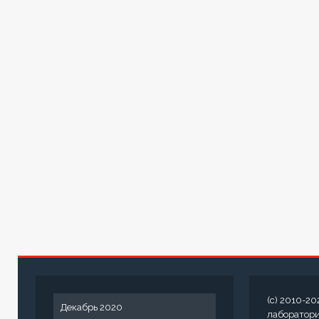
(c) 2010-20
Декабрь 2020
лаборатор