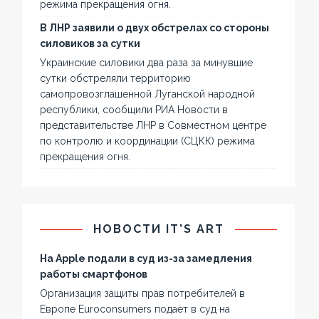
режима прекращения огня.
В ЛНР заявили о двух обстрелах со стороны
силовиков за сутки
Украинские силовики два раза за минувшие
сутки обстреляли территорию
самопровозглашенной Луганской народной
республики, сообщили РИА Новости в
представительстве ЛНР в Совместном центре
по контролю и координации (СЦКК) режима
прекращения огня.
НОВОСТИ IT’S ART
На Apple подали в суд из-за замедления
работы смартфонов
Организация защиты прав потребителей в
Европе Euroconsumers подает в суд на