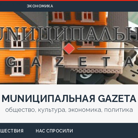
УЛЬТУРА
ЭКОНОМИКА
MUNИЦИПАЛЬНАЯ GAZЕТА
общество, культура, экономика, политика
СШЕСТВИЯ
НАС СПРОСИЛИ