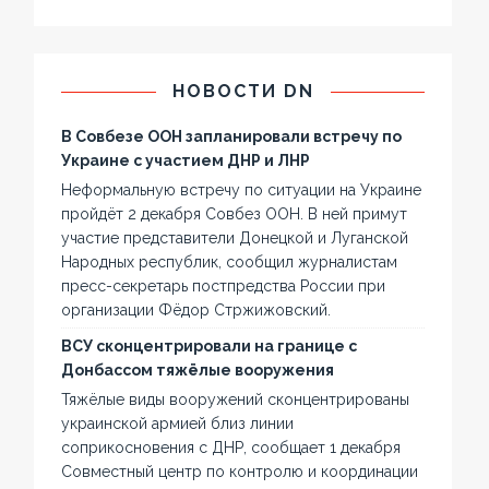
НОВОСТИ DN
В Совбезе ООН запланировали встречу по
Украине с участием ДНР и ЛНР
Неформальную встречу по ситуации на Украине
пройдёт 2 декабря Совбез ООН. В ней примут
участие представители Донецкой и Луганской
Народных республик, сообщил журналистам
пресс-секретарь постпредства России при
организации Фёдор Стржижовский.
ВСУ сконцентрировали на границе с
Донбассом тяжёлые вооружения
Тяжёлые виды вооружений сконцентрированы
украинской армией близ линии
соприкосновения с ДНР, сообщает 1 декабря
Совместный центр по контролю и координации