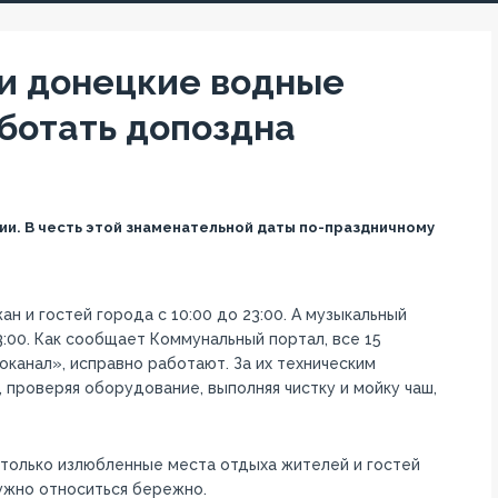
ии донецкие водные
ботать допоздна
ии. В честь этой знаменательной даты по-праздничному
н и гостей города с 10:00 до 23:00. А музыкальный
:00. Как сообщает Коммунальный портал, все 15
канал», исправно работают. За их техническим
проверяя оборудование, выполняя чистку и мойку чаш,
 только излюбленные места отдыха жителей и гостей
нужно относиться бережно.