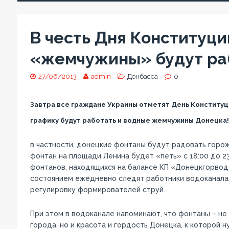
В честь Дня Конституц
«жемчужины» будут ра
27/06/2013
admin
Донбасса
0
Завтра все граждане Украины отметят День Конституц
графику будут работать и водные жемчужины Донецка!
в частности, донецкие фонтаны будут радовать горожа
фонтан на площади Ленина будет «петь» с 18:00 до 23
фонтанов, находящихся на балансе КП «Донецкгорводо
состоянием ежедневно следят работники водоканала, 
регулировку формирователей струй.
При этом в водоканале напоминают, что фонтаны – не
города, но и красота и гордость Донецка, к которой 