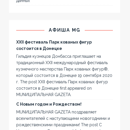
данных
АФИША MG
XXII фестиваль Парк кованых фигур
состоится в Донецке
Гильдия кузнецов Донбасса приглашает на
традиционный XXII международный фестиваль
кузнечного мастерства Парк кованых фигур®,
который состоится в Донецке 19 сентября 2020
г. The post XXII фестиваль Парк кованых фигур
состоится в Донецке first appeared on
MUNИЦИПАЛЬНАЯ GAZЕТА.
С Новым годом и Рождеством!
MUNИЦИПАЛЬНАЯ GAZЕТА поздравляет
всехчитателей с наступающими новогодними и
рождественскими праздниками! The post С