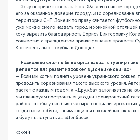
— Хочу поприветствовать Рене Фазеля в нашем городе
его за оказанное доверие городу. Это соревнование в
территории СНГ. Донецк по праву считается футбольно
уже можно смело назвать город и хоккейной столицей 
хочу выразить благодарность Борису Викторовичу Колес
совместно с президентом принял решение провести С
Континентального кубка в Донецке.
— Насколько сложно было организовать турнир таког
делается для развития хоккея в Донецке сейчас?
— Если мы хотим поднять уровень украинского хоккея, т
проводить соревнования такого высокого уровня. Авт
растет с каждым годом, а «Дружба» заполняется на к
мы планируем построить еще один тренировочный кат
районе, чтобы у нас было четыре специализированных 
когда наши ребята, занимающиеся в хоккейных школах,
и будут выступать за «Донбасс».
хоккей