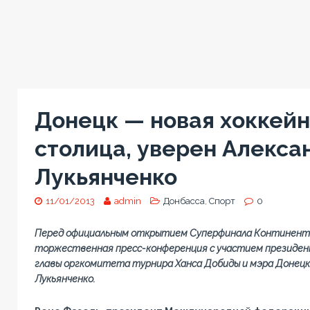
Донецк — новая хоккей
столица, уверен Алекса
Лукьянченко
11/01/2013
admin
Донбасса
,
Спорт
0
Перед официальным открытием Суперфинала Континента
торжественная пресс-конференция с участием президент
главы оргкомитета турнира Ханса Добиды и мэра Донецк
Лукьянченко.