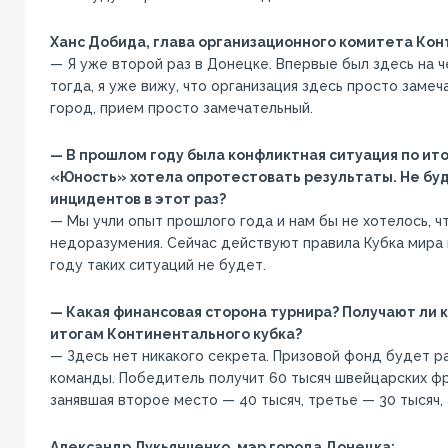
Ханс Добида, глава организационного комитета Кон
— Я уже второй раз в Донецке. Впервые был здесь на ч
тогда, я уже вижу, что организация здесь просто замеч
город, прием просто замечательный.
— В прошлом году была конфликтная ситуация по ито
«Юность» хотела опротестовать результаты. Не буд
инцидентов в этот раз?
— Мы учли опыт прошлого года и нам бы не хотелось, ч
недоразумения. Сейчас действуют правила Кубка мира и
году таких ситуаций не будет.
— Какая финансовая сторона турнира? Получают ли 
итогам Континентального кубка?
— Здесь нет никакого секрета. Призовой фонд будет р
команды. Победитель получит 60 тысяч швейцарских фр
занявшая второе место — 40 тысяч, третье — 30 тысяч, 
Александр Лукьянченко, мэр города Донецка: