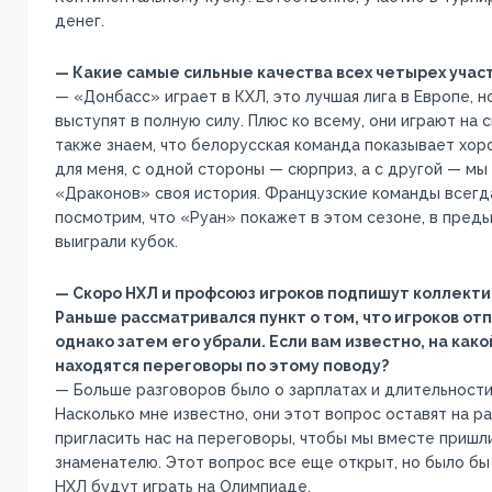
денег.
— Какие самые сильные качества всех четырех учас
— «Донбасс» играет в КХЛ, это лучшая лига в Европе, но
выступят в полную силу. Плюс ко всему, они играют на
также знаем, что белорусская команда показывает хор
для меня, с одной стороны — сюрприз, а с другой — мы р
«Драконов» своя история. Французские команды всегд
посмотрим, что «Руан» покажет в этом сезоне, в пре
выиграли кубок.
— Скоро НХЛ и профсоюз игроков подпишут коллект
Раньше рассматривался пункт о том, что игроков от
однако затем его убрали. Если вам известно, на как
находятся переговоры по этому поводу?
— Больше разговоров было о зарплатах и длительности
Насколько мне известно, они этот вопрос оставят на р
пригласить нас на переговоры, чтобы мы вместе пришл
знаменателю. Этот вопрос все еще открыт, но было бы
НХЛ будут играть на Олимпиаде.