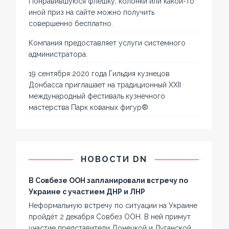
Понравившуюся флешку, колонки или какой-то
иной приз на сайте можно получить
совершенно бесплатно.
Компания предоставляет услуги системного
администратора.
19 сентября 2020 года Гильдия кузнецов
Донбасса приглашает на традиционный XXII
международный фестиваль кузнечного
мастерства Парк кованых фигур®.
НОВОСТИ DN
В Совбезе ООН запланировали встречу по
Украине с участием ДНР и ЛНР
Неформальную встречу по ситуации на Украине
пройдёт 2 декабря Совбез ООН. В ней примут
участие представители Донецкой и Луганской