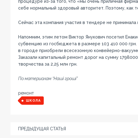
процедуре из-за того, что «мы очень приличная фирм
себе нормальный здоровый авторитет. Поэтому, как т
Сейчас эта компания участия в тендере не принимала
Напомним, этим летом Виктор Янукович посетил Енакие
субвенцию из госбюджета в размере 103 410 000 грн.
в городе приобрели всесезонную конвейерно-вакуумно
Заказали капитальный ремонт дорог на сумму 1798000
творчества за 2,25 млн грн.
По материалам “Наші гроші”
ремонт
ШКОЛА
ПРЕДЫДУЩАЯ СТАТЬЯ