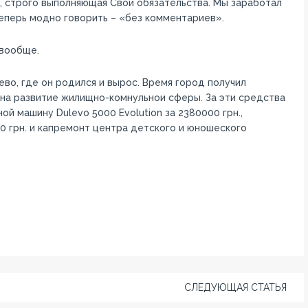
а, строго выполняющая Свои обязательства. Мы заработал
еперь модно говорить – «без комментариев».
 вообще.
во, где он родился и вырос. Время город получил
 на развитие жилищно-комнульнои сферы. За эти средства
й машину Dulevo 5000 Evolution за 2380000 грн.,
0 грн. и капремонт центра детского и юношеского
СЛЕДУЮЩАЯ СТАТЬЯ