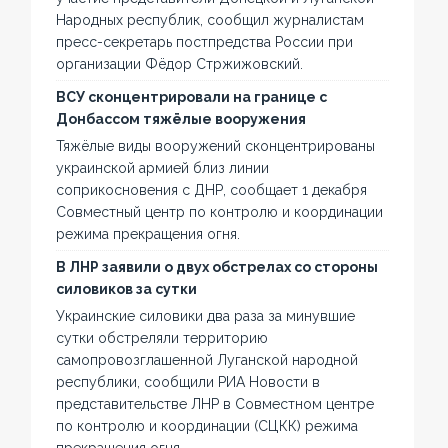
Народных республик, сообщил журналистам
пресс-секретарь постпредства России при
организации Фёдор Стржижовский.
ВСУ сконцентрировали на границе с
Донбассом тяжёлые вооружения
Тяжёлые виды вооружений сконцентрированы
украинской армией близ линии
соприкосновения с ДНР, сообщает 1 декабря
Совместный центр по контролю и координации
режима прекращения огня.
В ЛНР заявили о двух обстрелах со стороны
силовиков за сутки
Украинские силовики два раза за минувшие
сутки обстреляли территорию
самопровозглашенной Луганской народной
республики, сообщили РИА Новости в
представительстве ЛНР в Совместном центре
по контролю и координации (СЦКК) режима