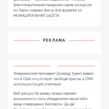
Благотворительная предновогодняя экскурсия
по Парку кованых фигур first appeared on
MUNИЦИПАЛЬНАЯ GAZЕТА.
РЕКЛАМА
Американский президент Дональд Трамп заявил,
что в США отсутствует свобода прессы, а СМИ
используются для угнетения.
Веб-ресурс На халяву предоставляет
возможность стать обладателем какой либо
вещи совершенно бесплатно. Да-да!