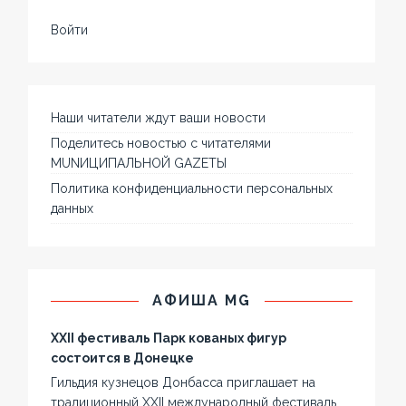
Войти
Наши читатели ждут ваши новости
Поделитесь новостью с читателями
MUNИЦИПАЛЬНОЙ GAZЕТЫ
Политика конфиденциальности персональных
данных
АФИША MG
XXII фестиваль Парк кованых фигур
состоится в Донецке
Гильдия кузнецов Донбасса приглашает на
традиционный XXII международный фестиваль