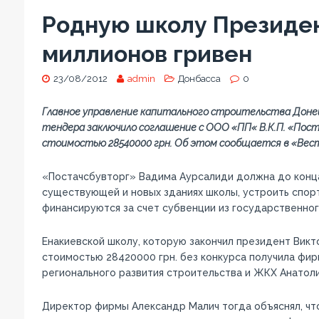
Родную школу Президен
миллионов гривен
23/08/2012
admin
Донбасса
0
Главное управление капитального строительства Доне
тендера заключило соглашение с ООО «ПП« В.К.П. «Пос
стоимостью 28540000 грн. Об этом сообщается в «Вест
«Постачсбувторг» Вадима Аурсалиди должна до конц
существующей и новых зданиях школы, устроить спор
финансируются за счет субвенции из государственно
Енакиевской школу, которую закончил президент Викто
стоимостью 28420000 грн. без конкурса получила фи
регионального развития строительства и ЖКХ Анатоли
Директор фирмы Александр Малич тогда объяснял, ч