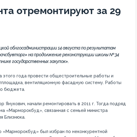
та отремонтируют за 29
цкой облгосадминистрации 14 августа по результатам
тачсбувторг» на продолжение реконструкции школы № 34
нике государственных закупок».
а этого года провести общестроительные работы и
тплощадка, вентиляционную фасадную систему. Работы
го бюджета.
р Янукович, начали ремонтировать в 2011 г. Тогда подряд
рма «Марморокбуд», связанная с семьей министра
я Близнюка.
то «Марморокбуд» был избран по неконкурентной