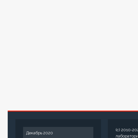
(c) 2010-20
Декабрь 2020
лаборатор