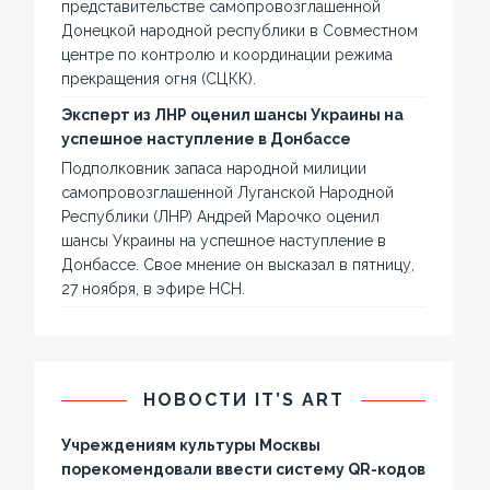
представительстве самопровозглашенной
Донецкой народной республики в Совместном
центре по контролю и координации режима
прекращения огня (СЦКК).
Эксперт из ЛНР оценил шансы Украины на
успешное наступление в Донбассе
Подполковник запаса народной милиции
самопровозглашенной Луганской Народной
Республики (ЛНР) Андрей Марочко оценил
шансы Украины на успешное наступление в
Донбассе. Свое мнение он высказал в пятницу,
27 ноября, в эфире НСН.
НОВОСТИ IT’S ART
Учреждениям культуры Москвы
порекомендовали ввести систему QR-кодов