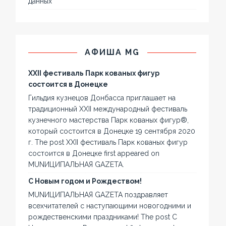
данных
АФИША MG
XXII фестиваль Парк кованых фигур
состоится в Донецке
Гильдия кузнецов Донбасса приглашает на
традиционный XXII международный фестиваль
кузнечного мастерства Парк кованых фигур®,
который состоится в Донецке 19 сентября 2020
г. The post XXII фестиваль Парк кованых фигур
состоится в Донецке first appeared on
MUNИЦИПАЛЬНАЯ GAZЕТА.
С Новым годом и Рождеством!
MUNИЦИПАЛЬНАЯ GAZЕТА поздравляет
всехчитателей с наступающими новогодними и
рождественскими праздниками! The post С