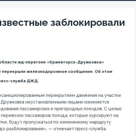
известные заблокировали
 области жд-перегоне «Краматорск-Дружковка»
е перекрыли железнодорожное сообщение. Об этом
ресс-служба ДЖД.
несанкционированным перекрытием движения на участке
-Дружковка неустановленными лицами изменяется
дования пассажирских и пригородных поездов. С целью
 перевозок пассажиров поезда, которые курсируют на
тке, будут пропускаться по измененному маршруту
до разблокирования», — отмечает пресс-служба.