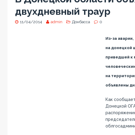
двухдневный траур
11/04/2014
admin
Донбасса
0
Из-за аварии
на донецкой ш
приведшей к 
человеческим 
на территори
объявлены дн
Как сообщает
Донецкой ОГ
распоряжени
председател
облгосадмини