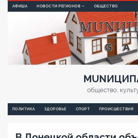
КУЛЬТ
АФИША
НОВОСТИ РЕГИОНОВ
ОБЩЕСТВО
MUNИЦИПА
общество, культ
ПОЛИТИКА
ЗДОРОВЬЕ
СПОРТ
ПРОИСШЕСТВИЯ
В Донецкой области объ