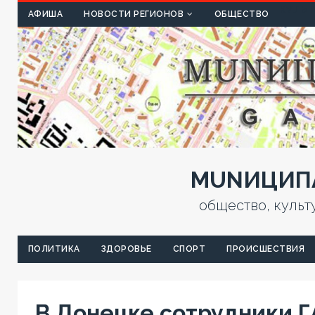
КУЛЬТ
АФИША
НОВОСТИ РЕГИОНОВ
ОБЩЕСТВО
MUNИЦИПА
общество, культ
ПОЛИТИКА
ЗДОРОВЬЕ
СПОРТ
ПРОИСШЕСТВИЯ
В Донецке сотрудники 