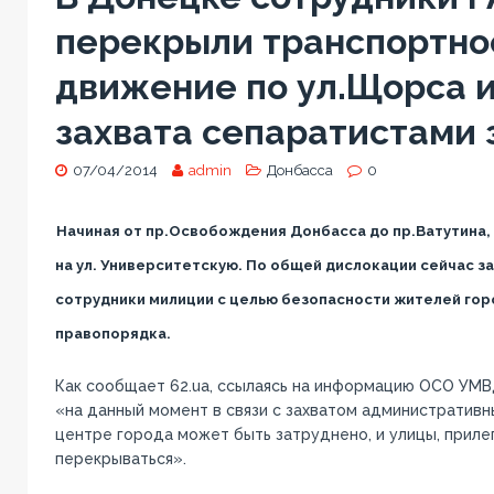
перекрыли транспортно
движение по ул.Щорса и
захвата сепаратистами 
07/04/2014
admin
Донбасса
0
Начиная от пр.Освобождения Донбасса до пр.Ватутина,
на ул. Университетскую. По общей дислокации сейчас з
сотрудники милиции с целью безопасности жителей гор
правопорядка.
Как сообщает 62.ua, ссылаясь на информацию ОСО УМВ
«на данный момент в связи с захватом административн
центре города может быть затруднено, и улицы, приле
перекрываться».