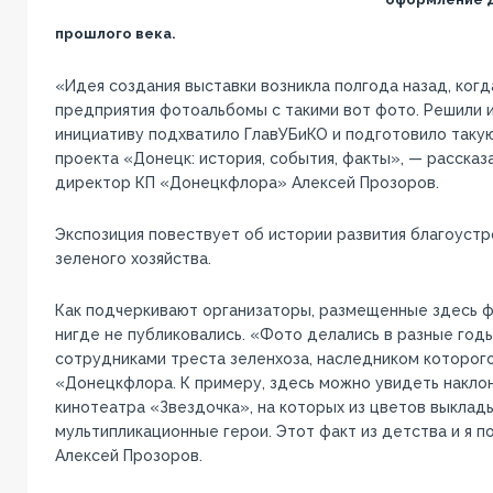
прошлого века.
«Идея создания выставки возникла полгода назад, когд
предприятия фотоальбомы с такими вот фото. Решили и
инициативу подхватило ГлавУБиКО и подготовило таку
проекта «Донецк: история, события, факты», — расска
директор КП «Донецкфлора» Алексей Прозоров.
Экспозиция повествует об истории развития благоустр
зеленого хозяйства.
Как подчеркивают организаторы, размещенные здесь 
нигде не публиковались. «Фото делались в разные го
сотрудниками треста зеленхоза, наследником которого
«Донецкфлора. К примеру, здесь можно увидеть наклон
кинотеатра «Звездочка», на которых из цветов выклад
мультипликационные герои. Этот факт из детства и я п
Алексей Прозоров.