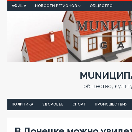
КУЛЬТ
АФИША
НОВОСТИ РЕГИОНОВ
ОБЩЕСТВО
MUNИЦИПА
общество, культ
ПОЛИТИКА
ЗДОРОВЬЕ
СПОРТ
ПРОИСШЕСТВИЯ
В Донецке можно увиде