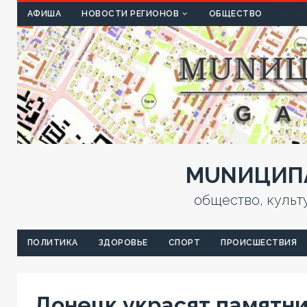
КУЛЬТ
АФИША
НОВОСТИ РЕГИОНОВ
ОБЩЕСТВО
MUNИЦИПА
общество, культ
ПОЛИТИКА
ЗДОРОВЬЕ
СПОРТ
ПРОИСШЕСТВИЯ
Донецк украсят памятни