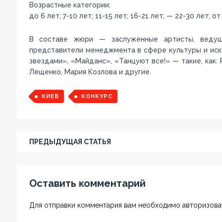
Возрастные категории:
до 6 лет; 7-10 лет; 11-15 лет; 16-21 лет; — 22-30 лет; о
В составе жюри — заслуженные артисты, ведущи
представители менеджмента в сфере культуры и иск
звездами», «Майданс», «Танцуют все!» — такие, как:
Лещенко, Мария Козлова и другие.
КИЕВ
КОНКУРС
ПРЕДЫДУЩАЯ СТАТЬЯ
Оставить комментарий
Для отправки комментария вам необходимо авторизоват