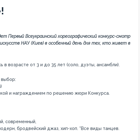
!
дет Первый Всеукраинский хореографический конкурс-смотр
искусств НАУ (Киев) в особенный день для тех, кто живет в
в возрасте от 3 и до 35 лет (соло, дуэты, ансамбли).
 выбор:
)
енкой и награждением по решению жюри Конкурса.
ый, современный,
одерн, бродвейский джаз, хип-хоп. *Все виды танцев.