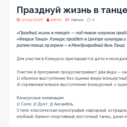
Празднуй жизнь в танце
12/04/2016
admin
Афиша
0
«Празднуй жизнь в танце!» — под таким лозунгом прой
«Феерия Танца». Конкурс пройдет в Центре культуры и 
ритме танца: 29 апреля — в Международный день Танца.
Для участия в Конкурсе приглашаются дети и молодежь 
Участие в программе предусматривает два вида — на
1) обычное выступление без оценки жюри (концертный
2) соревновательное выступление (конкурсный, с оц
Конкурсные номинации:
1) Соло; 2) Дуэт; 3) Ансамбль.
Стили: классическая хореография, народный, эстрадн
клубный, бально-спортивный, восточный танец, джаз-м