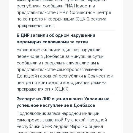
республики, сообщили РИА Новости в
представительстве ЛНР в Совместном центре
по контролю и координации (СЦКК) режима
прекращения огня.
В ДНР заявили об одном нарушении
перемирия силовиками за сутки
Украинские силовики один раз нарушили
перемирие в Донбассе за минувшие сутки,
сообщили в понедельник журналистам в
представительстве самопровозглашенной
Донецкой народной республики в Совместном
центре по контролю и координации режима
прекращения огня (СЦКК).
Эксперт из ЛНР оценил шансы Украины на
успешное наступление в Донбассе
Подполковник запаса народной милиции
самопровозглашенной Луганской Народной
Республики (ЛНР) Андрей Марочко оценил