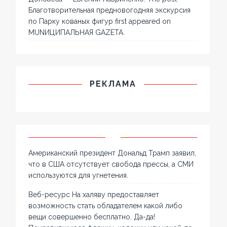
Благотворительная предновогодняя экскурсия
по Парку кованых фигур first appeared on
MUNИЦИПАЛЬНАЯ GAZЕТА.
РЕКЛАМА
Американский президент Дональд Трамп заявил,
что в США отсутствует свобода прессы, а СМИ
используются для угнетения.
Веб-ресурс На халяву предоставляет
возможность стать обладателем какой либо
вещи совершенно бесплатно. Да-да!