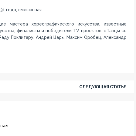
т 31 года; смешанная.
е мастера хореографического искусства, известные
усства, финалисты и победители TV-проектов: «Танцы со
 Раду Поклитару, Андрей Царь, Максим Оробец, Александр
СЛЕДУЮЩАЯ СТАТЬЯ
ься.