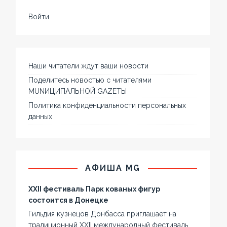
Войти
Наши читатели ждут ваши новости
Поделитесь новостью с читателями
MUNИЦИПАЛЬНОЙ GAZЕТЫ
Политика конфиденциальности персональных
данных
АФИША MG
XXII фестиваль Парк кованых фигур
состоится в Донецке
Гильдия кузнецов Донбасса приглашает на
традиционный XXII международный фестиваль