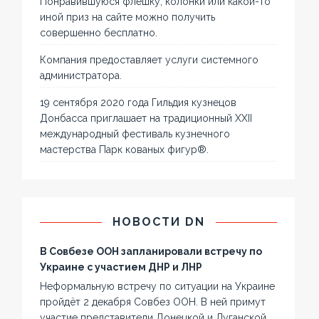
Понравившуюся флешку, колонки или какой-то
иной приз на сайте можно получить
совершенно бесплатно.
Компания предоставляет услуги системного
администратора.
19 сентября 2020 года Гильдия кузнецов
Донбасса приглашает на традиционный XXII
международный фестиваль кузнечного
мастерства Парк кованых фигур®.
НОВОСТИ DN
В Совбезе ООН запланировали встречу по
Украине с участием ДНР и ЛНР
Неформальную встречу по ситуации на Украине
пройдёт 2 декабря Совбез ООН. В ней примут
участие представители Донецкой и Луганской