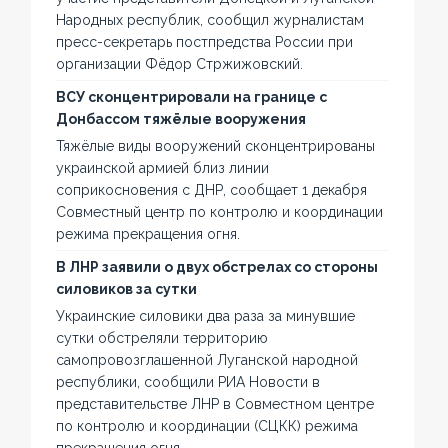
Народных республик, сообщил журналистам
пресс-секретарь постпредства России при
организации Фёдор Стржижовский.
ВСУ сконцентрировали на границе с
Донбассом тяжёлые вооружения
Тяжёлые виды вооружений сконцентрированы
украинской армией близ линии
соприкосновения с ДНР, сообщает 1 декабря
Совместный центр по контролю и координации
режима прекращения огня.
В ЛНР заявили о двух обстрелах со стороны
силовиков за сутки
Украинские силовики два раза за минувшие
сутки обстреляли территорию
самопровозглашенной Луганской народной
республики, сообщили РИА Новости в
представительстве ЛНР в Совместном центре
по контролю и координации (СЦКК) режима