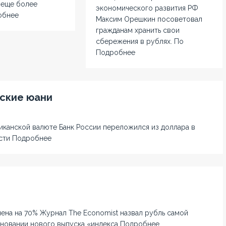
 еще более
экономического развития РФ
обнее
Максим Орешкин посоветовал
гражданам хранить свои
сбережения в рублях. По
Подробнее
ские юани
иканской валюте Банк России переложился из доллара в
ости
Подробнее
нена на 70% Журнал The Economist назвал рубль самой
сновании нового выпуска «индекса
Подробнее