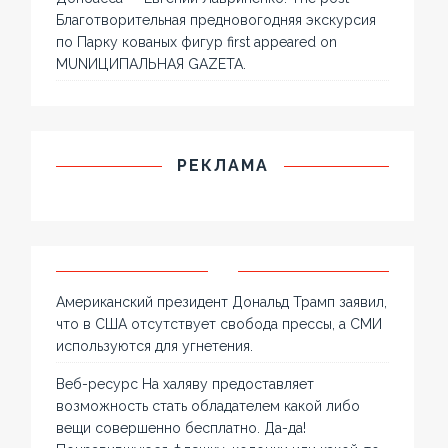
Благотворительная предновогодняя экскурсия
по Парку кованых фигур first appeared on
MUNИЦИПАЛЬНАЯ GAZЕТА.
РЕКЛАМА
Американский президент Дональд Трамп заявил,
что в США отсутствует свобода прессы, а СМИ
используются для угнетения.
Веб-ресурс На халяву предоставляет
возможность стать обладателем какой либо
вещи совершенно бесплатно. Да-да!