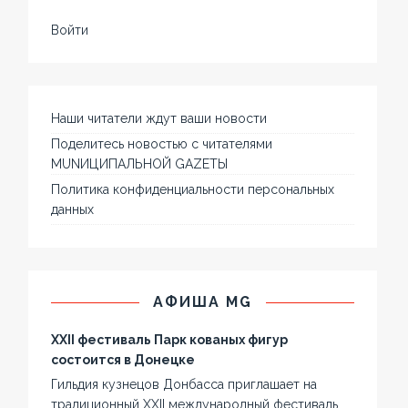
Войти
Наши читатели ждут ваши новости
Поделитесь новостью с читателями
MUNИЦИПАЛЬНОЙ GAZЕТЫ
Политика конфиденциальности персональных
данных
АФИША MG
XXII фестиваль Парк кованых фигур
состоится в Донецке
Гильдия кузнецов Донбасса приглашает на
традиционный XXII международный фестиваль