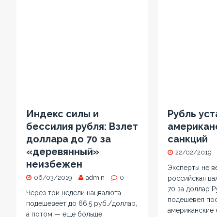
Индекс силы и
Рубль уст
бессилия рубля: Взлет
американ
доллара до 70 за
санкций
«деревянный»
22/02/2019
неизбежен
Эксперты не ве
06/03/2019
admin
0
российская ва
70 за доллар Р
Через три недели нацвалюта
подешевел пос
подешевеет до 66,5 руб./доллар,
американские 
а потом — еще больше