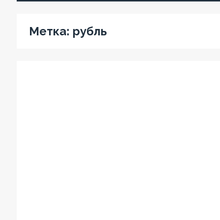
Метка:
рубль