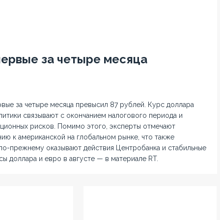
первые за четыре месяца
рвые за четыре месяца превысил 87 рублей. Курс доллара
итики связывают с окончанием налогового периода и
кционных рисков. Помимо этого, эксперты отмечают
ю к американской на глобальном рынке, что также
 по-прежнему оказывают действия Центробанка и стабильные
сы доллара и евро в августе — в материале RT.