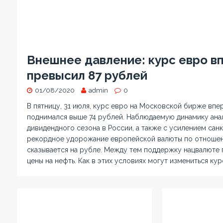
Внешнее давление: курс евро в
превысил 87 рублей
01/08/2020
admin
0
В пятницу, 31 июля, курс евро на Московской бирже впе
поднимался выше 74 рублей. Наблюдаемую динамику анал
дивидендного сезона в России, а также с усилением сан
рекордное удорожание европейской валюты по отношени
сказывается на рубле. Между тем поддержку нацвалюте
цены на нефть. Как в этих условиях могут измениться кур