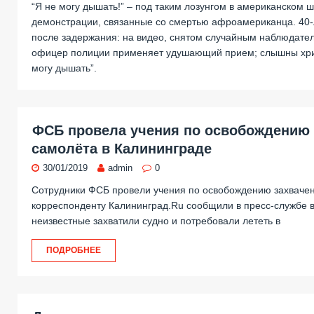
“Я не могу дышать!” – под таким лозунгом в американском
демонстрации, связанные со смертью афроамериканца. 40-
после задержания: на видео, снятом случайным наблюдател
офицер полиции применяет удушающий прием; слышны хри
могу дышать”.
ФСБ провела учения по освобождению 
самолёта в Калининграде
30/01/2019
admin
0
Сотрудники ФСБ провели учения по освобождению захвачен
корреспонденту Калининград.Ru сообщили в пресс-службе в
неизвестные захватили судно и потребовали лететь в
ПОДРОБНЕЕ