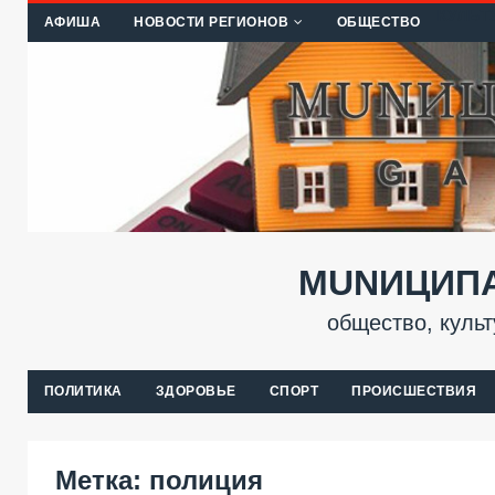
КУЛЬТ
АФИША
НОВОСТИ РЕГИОНОВ
ОБЩЕСТВО
MUNИЦИПА
общество, культ
ПОЛИТИКА
ЗДОРОВЬЕ
СПОРТ
ПРОИСШЕСТВИЯ
Метка:
полиция