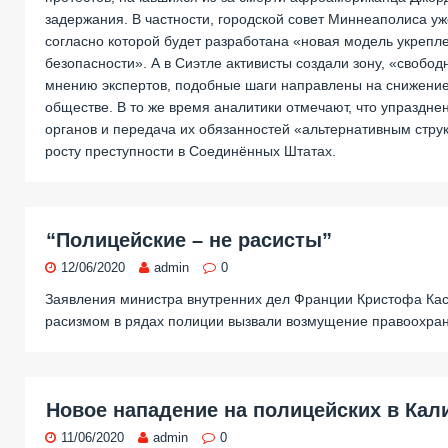
задержания. В частности, городской совет Миннеаполиса у
согласно которой будет разработана «новая модель укреп
безопасности». А в Сиэтле активисты создали зону, «свобод
мнению экспертов, подобные шаги направлены на снижение
обществе. В то же время аналитики отмечают, что упраздн
органов и передача их обязанностей «альтернативным струк
росту преступности в Соединённых Штатах.
“Полицейские – не расисты”
12/06/2020
admin
0
Заявления министра внутренних дел Франции Кристофа Кас
расизмом в рядах полиции вызвали возмущение правоохран
Новое нападение на полицейских в Ка
11/06/2020
admin
0