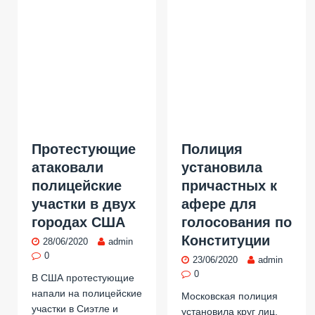
Протестующие
Полиция
атаковали
установила
полицейские
причастных к
участки в двух
афере для
городах США
голосования по
Конституции
28/06/2020
admin
0
23/06/2020
admin
0
В США протестующие
напали на полицейские
Московская полиция
участки в Сиэтле и
установила круг лиц,