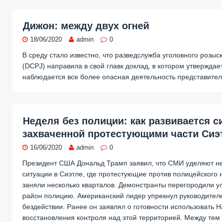
Дижон: между двух огней
18/06/2020
admin
0
В среду стало известно, что разведслужба уголовного розы
(DCPJ) направила в свой главк доклад, в котором утверждает
наблюдается все более опасная деятельность представите
Неделя без полиции: как развивается с
захваченной протестующими части Сиэ
16/06/2020
admin
0
Президент США Дональд Трамп заявил, что СМИ уделяют н
ситуации в Сиэтле, где протестующие против полицейского
заняли несколько кварталов. Демонстранты перегородили у
район полицию. Американский лидер упрекнул руководителе
бездействии. Ранее он заявлял о готовности использовать
восстановления контроля над этой территорией. Между тем 