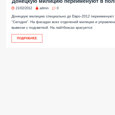
Донецкую милицию переименуют в по
21/02/2012
admin
0
Донецкую милицию специально до Евро-2012 переименуют 
“Сегодня”. На фасадах всех отделений милиции и управлен
вывески с подсветкой. На лайтбоксах красуется
ПОДРОБНЕЕ