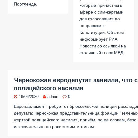
Портленде.
которые причастны к
афере с сим-картами
для голосования по
поправкам к
Конституции. Об этом
информирует РИА
Новости со ссылкой на
столичный главк МВД.
Чернокожая евродепутат заявила, что 
полицейского насилия
18/06/2020
admin
0
Европарламент требует от брюссельской полиции расследо
депутата: чернокожая представительница фракции “зелёных”
жертвой полицейского насилия, причём, по её словам, безо 
исключительно по расистским мотивам.