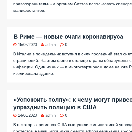
правоохранительным органам Сиэтла использовать спецсре
манифестантов.
В Риме — новые очаги коронавируса
15/06/2020
admin
0
В Италии в понедельник вступил в силу последний этап сня
ограничений. На этом фоне в столице страны обнаружены с
инфекции. Один из них — в многоквартирном доме на юге 
изолировала здание.
«Успокоить толпу»: к чему могут прив
упразднить полицию в США
14/06/2020
admin
0
В некоторых регионах США выступили с инициативой упраз
протестов, начавшихся из-за смерти афроамериканца Джор