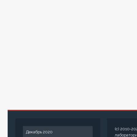
(c) 2010-20
Декабрь 2020
лаборатор