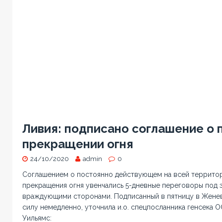
Ливия: подписано соглашение о 
прекращении огня
24/10/2020
admin
0
Соглашением о постоянно действующем на всей террито
прекращения огня увенчались 5-дневные переговоры под
враждующими сторонами. Подписанный в пятницу в Женев
силу немедленно, уточнила и.о. спецпосланника генсека 
Уильямс: