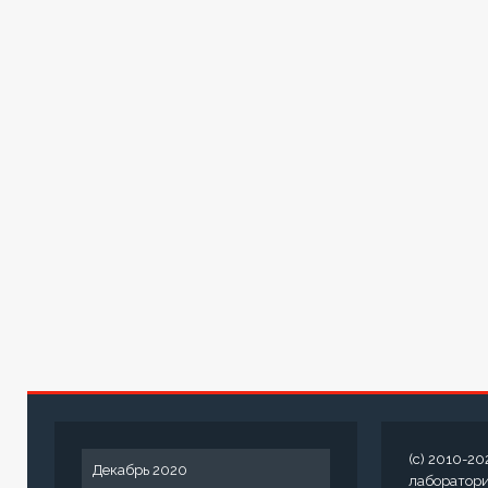
(c) 2010-20
Декабрь 2020
лаборатор