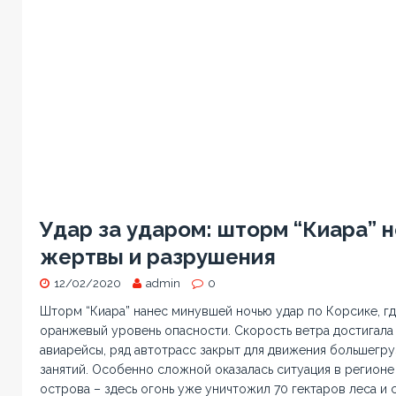
Удар за ударом: шторм “Киара” н
жертвы и разрушения
12/02/2020
admin
0
Шторм “Киара” нанес минувшей ночью удар по Корсике, гд
оранжевый уровень опасности. Скорость ветра достигала
авиарейсы, ряд автотрасс закрыт для движения большегру
занятий. Особенно сложной оказалась ситуация в регионе
острова – здесь огонь уже уничтожил 70 гектаров леса и