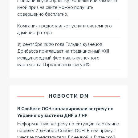
Понравившуюся флешку, колонки или какой-то
иной приз на сайте можно получить
совершенно бесплатно.
Компания предоставляет услуги системного
администратора.
19 сентября 2020 года Гильдия кузнецов
Донбасса приглашает на традиционный XXII
международный фестиваль кузнечного
мастерства Парк кованых фигур®.
НОВОСТИ DN
В Совбезе ООН запланировали встречу по
Украине с участием ДНР и ЛНР
Неформальную встречу по ситуации на Украине
пройдёт 2 декабря Совбез ООН. В ней примут
участие представители Донецкой и Луганской