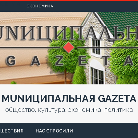
УЛЬТУРА
ЭКОНОМИКА
MUNИЦИПАЛЬНАЯ GAZЕТА
общество, культура, экономика, политика
СШЕСТВИЯ
НАС СПРОСИЛИ