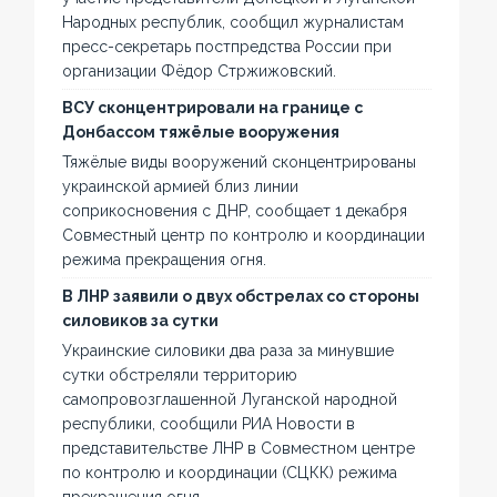
Народных республик, сообщил журналистам
пресс-секретарь постпредства России при
организации Фёдор Стржижовский.
ВСУ сконцентрировали на границе с
Донбассом тяжёлые вооружения
Тяжёлые виды вооружений сконцентрированы
украинской армией близ линии
соприкосновения с ДНР, сообщает 1 декабря
Совместный центр по контролю и координации
режима прекращения огня.
В ЛНР заявили о двух обстрелах со стороны
силовиков за сутки
Украинские силовики два раза за минувшие
сутки обстреляли территорию
самопровозглашенной Луганской народной
республики, сообщили РИА Новости в
представительстве ЛНР в Совместном центре
по контролю и координации (СЦКК) режима