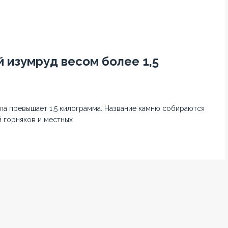
 изумруд весом более 1,5
ла превышает 1,5 килограмма. Название камню собираются
й горняков и местных