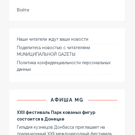
Войти
Наши читатели ждут ваши новости
Поделитесь новостью с читателями
MUNИЦИПАЛЬНОЙ GAZЕТЫ
Политика конфиденциальности персональных
данных
АФИША MG
XXII фестиваль Парк кованых фигур
состоится в Донецке
Гильдия кузнецов Донбасса приглашает на
традиционный XXII международный фестиваль