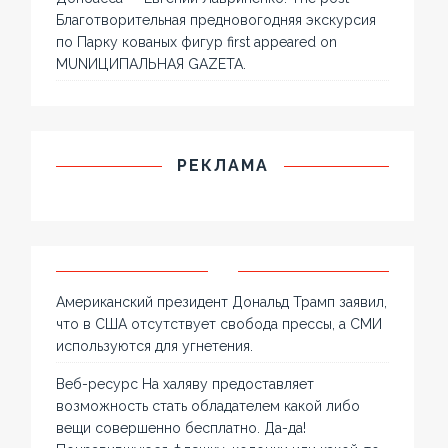
Благотворительная предновогодняя экскурсия
по Парку кованых фигур first appeared on
MUNИЦИПАЛЬНАЯ GAZЕТА.
РЕКЛАМА
Американский президент Дональд Трамп заявил,
что в США отсутствует свобода прессы, а СМИ
используются для угнетения.
Веб-ресурс На халяву предоставляет
возможность стать обладателем какой либо
вещи совершенно бесплатно. Да-да!