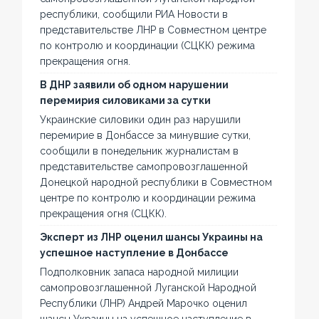
республики, сообщили РИА Новости в
представительстве ЛНР в Совместном центре
по контролю и координации (СЦКК) режима
прекращения огня.
В ДНР заявили об одном нарушении
перемирия силовиками за сутки
Украинские силовики один раз нарушили
перемирие в Донбассе за минувшие сутки,
сообщили в понедельник журналистам в
представительстве самопровозглашенной
Донецкой народной республики в Совместном
центре по контролю и координации режима
прекращения огня (СЦКК).
Эксперт из ЛНР оценил шансы Украины на
успешное наступление в Донбассе
Подполковник запаса народной милиции
самопровозглашенной Луганской Народной
Республики (ЛНР) Андрей Марочко оценил