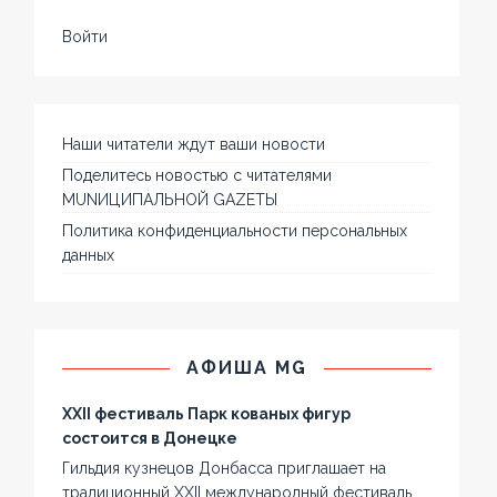
Войти
Наши читатели ждут ваши новости
Поделитесь новостью с читателями
MUNИЦИПАЛЬНОЙ GAZЕТЫ
Политика конфиденциальности персональных
данных
АФИША MG
XXII фестиваль Парк кованых фигур
состоится в Донецке
Гильдия кузнецов Донбасса приглашает на
традиционный XXII международный фестиваль