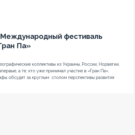
X Международный фестиваль
Гран Па»
еографические коллективы из Украины, России, Норвегии,
ервые, а те, кто уже принимал участие в «Гран Па»,
афы обсудят за круглым столом перспективы развития