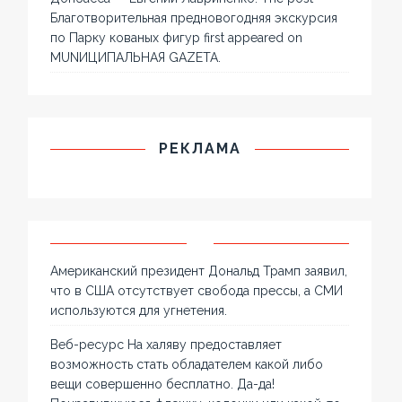
Благотворительная предновогодняя экскурсия
по Парку кованых фигур first appeared on
MUNИЦИПАЛЬНАЯ GAZЕТА.
РЕКЛАМА
Американский президент Дональд Трамп заявил,
что в США отсутствует свобода прессы, а СМИ
используются для угнетения.
Веб-ресурс На халяву предоставляет
возможность стать обладателем какой либо
вещи совершенно бесплатно. Да-да!