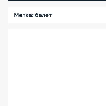
Метка:
балет