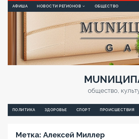
КУЛЬТ
АФИША
НОВОСТИ РЕГИОНОВ
ОБЩЕСТВО
MUNИЦИПА
общество, культ
ПОЛИТИКА
ЗДОРОВЬЕ
СПОРТ
ПРОИСШЕСТВИЯ
Метка:
Алексей Миллер