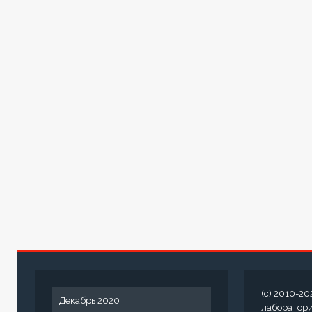
(c) 2010-20
Декабрь 2020
лаборатор