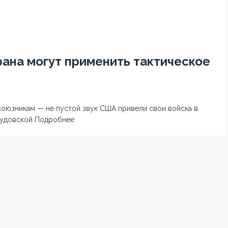
ана могут применить тактическое
 союзникам — не пустой звук США привели свои войска в
аудовской
Подробнее