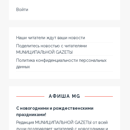
Войти
Наши читатели ждут ваши новости
Поделитесь новостью с читателями
MUNИЦИПАЛЬНОЙ GAZЕТЫ
Политика конфиденциальности персональных
данных
АФИША MG
С новогодними и рождественскими
праздниками!
Редакция MUNИЦИПАЛЬНОЙ GAZЕТЫ от всей
души поздравляет читателей с новогодними и