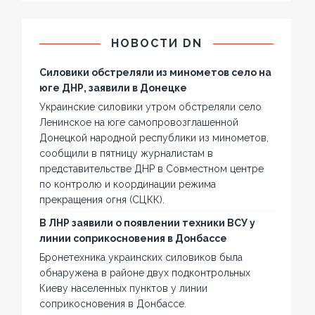
НОВОСТИ DN
Силовики обстреляли из минометов село на
юге ДНР, заявили в Донецке
Украинские силовики утром обстреляли село
Ленинское на юге самопровозглашенной
Донецкой народной республики из минометов,
сообщили в пятницу журналистам в
представительстве ДНР в Совместном центре
по контролю и координации режима
прекращения огня (СЦКК).
В ЛНР заявили о появлении техники ВСУ у
линии соприкосновения в Донбассе
Бронетехника украинских силовиков была
обнаружена в районе двух подконтрольных
Киеву населенных пунктов у линии
соприкосновения в Донбассе.